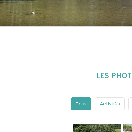
LES PHO
Tous
Activités