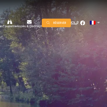
RÉSERVER
es
Tourisme
Accès & Contact