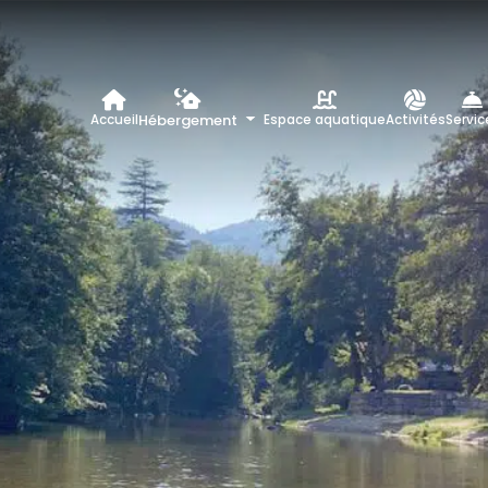
Hébergement
Accueil
Espace aquatique
Activités
Servic