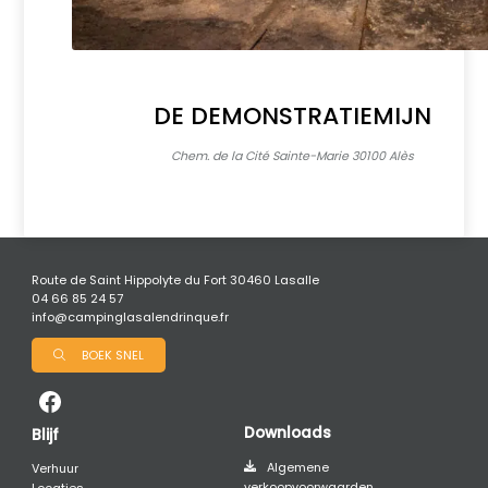
DE DEMONSTRATIEMIJN
Chem. de la Cité Sainte-Marie 30100 Alès
Route de Saint Hippolyte du Fort 30460 Lasalle
04 66 85 24 57
info@campinglasalendrinque.fr
BOEK SNEL
Downloads
Blijf
Algemene
Verhuur
verkoopvoorwaarden