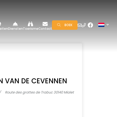
BOEK
teiten
Diensten
Toerisme
Contact
N VAN DE CEVENNEN
Route des grottes de Trabuc 30140 Mialet