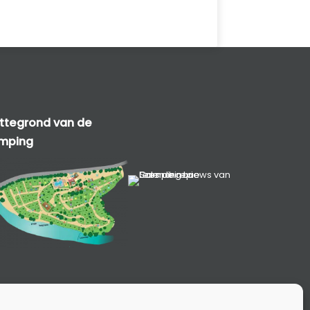
attegrond van de
mping