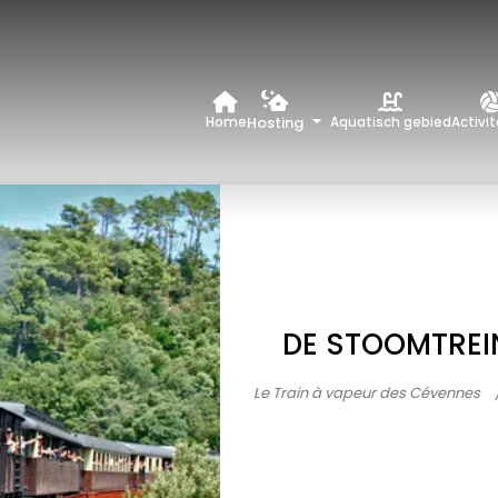
Hosting
Home
Aquatisch gebied
Activi
DE STOOMTREI
Le Train à vapeur des Cévennes