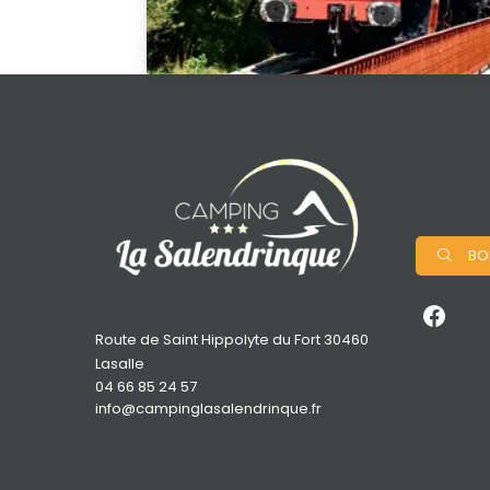
BO
Route de Saint Hippolyte du Fort 30460
Lasalle
04 66 85 24 57
info@campinglasalendrinque.fr